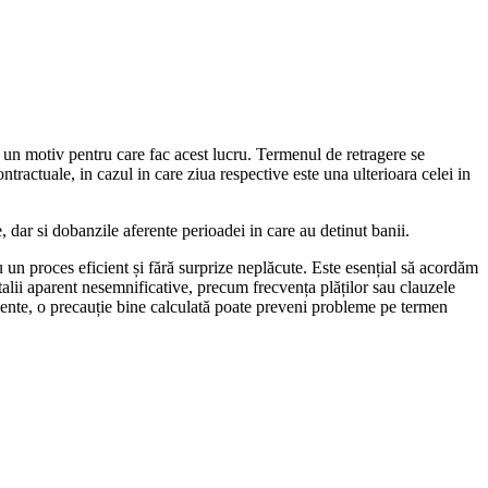
re un motiv pentru care fac acest lucru. Termenul de retragere se
ontractuale, in cazul in care ziua respective este una ulterioara celei in
, dar si dobanzile aferente perioadei in care au detinut banii.
un proces eficient și fără surprize neplăcute. Este esențial să acordăm
talii aparent nesemnificative, precum frecvența plăților sau clauzele
jamente, o precauție bine calculată poate preveni probleme pe termen