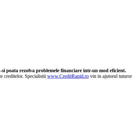
-si poata rezolva problemele financiare intr-un mod eficient.
e creditelor. Specialistii
www.CreditRapid.ro
vin in ajutorul tuturor