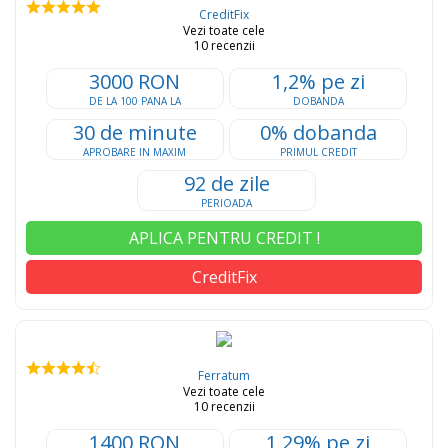
CreditFix
Vezi toate cele
10 recenzii
3000 RON
1,2% pe zi
DE LA 100 PANA LA
DOBANDA
30 de minute
0% dobanda
APROBARE IN MAXIM
PRIMUL CREDIT
92 de zile
PERIOADA
APLICA PENTRU CREDIT !
CreditFix
Ferratum
Vezi toate cele
10 recenzii
1400 RON
1,29% pe zi