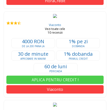
HoraCredit
Viaconto
Vezi toate cele
10 recenzii
4000 RON
1% pe zi
DE LA 200 PANA LA
DOBANDA
30 de minute
1% dobanda
APROBARE IN MAXIM
PRIMUL CREDIT
60 de luni
PERIOADA
APLICA PENTRU CREDIT !
Viaconto