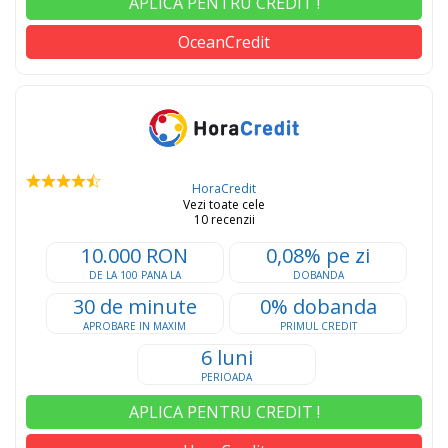
APLICA PENTRU CREDIT !
OceanCredit
HoraCredit
Vezi toate cele
10 recenzii
10.000 RON
0,08% pe zi
DE LA 100 PANA LA
DOBANDA
30 de minute
0% dobanda
APROBARE IN MAXIM
PRIMUL CREDIT
6 luni
PERIOADA
APLICA PENTRU CREDIT !