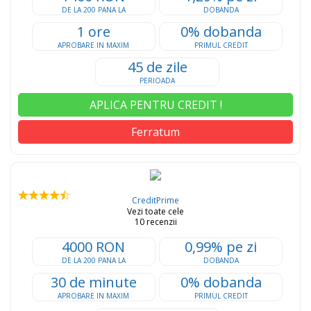
DE LA 200 PANA LA
DOBANDA
1 ore
0% dobanda
APROBARE IN MAXIM
PRIMUL CREDIT
45 de zile
PERIOADA
APLICA PENTRU CREDIT !
Ferratum
CreditPrime
Vezi toate cele
10 recenzii
4000 RON
0,99% pe zi
DE LA 200 PANA LA
DOBANDA
30 de minute
0% dobanda
APROBARE IN MAXIM
PRIMUL CREDIT