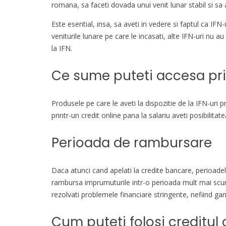
romana, sa faceti dovada unui venit lunar stabil si sa
Este esential, insa, sa aveti in vedere si faptul ca IFN-
veniturile lunare pe care le incasati, alte IFN-uri nu a
la IFN.
Ce sume puteti accesa pri
Produsele pe care le aveti la dispozitie de la IFN-uri 
printr-un credit online pana la salariu aveti posibilita
Perioada de rambursare
Daca atunci cand apelati la credite bancare, perioadel
rambursa imprumuturile intr-o perioada mult mai scurt
rezolvati problemele financiare stringente, nefiind gan
Cum puteti folosi creditul 