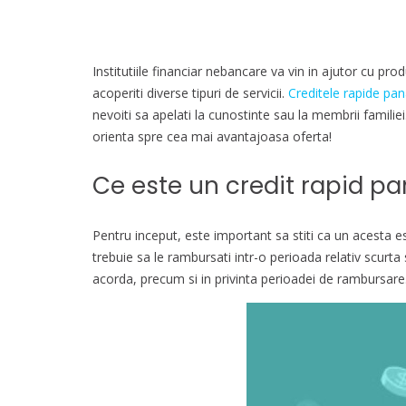
Institutiile financiar nebancare va vin in ajutor cu pr
acoperiti diverse tipuri de servicii.
Creditele rapide pana
nevoiti sa apelati la cunostinte sau la membrii familie
orienta spre cea mai avantajoasa oferta!
Ce este un credit rapid pa
Pentru inceput, este important sa stiti ca un acesta e
trebuie sa le rambursati intr-o perioada relativ scurta
acorda, precum si in privinta perioadei de rambursare