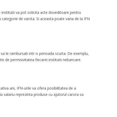
e institutii va pot solicita acte doveditoare pentru
ta categorie de varsta. Si aceasta poate varia de la IFN
or sa le rambursati intr-o perioada scurta. De exemplu,
tie de permisivitatea fiecarei institutii nebancare.
tiva ani, IFN-urile va ofera posibilitatea de a
a salariu reprezinta produse cu ajutorul carora sa