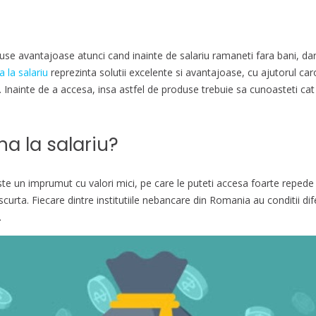
oduse avantajoase atunci cand inainte de salariu ramaneti fara bani, dar
 la salariu
reprezinta solutii excelente si avantajoase, cu ajutorul car
i. Inainte de a accesa, insa astfel de produse trebuie sa cunoasteti ca
na la salariu?
ste un imprumut cu valori mici, pe care le puteti accesa foarte repede
 scurta. Fiecare dintre institutiile nebancare din Romania au conditii d
.