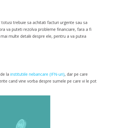
 totusi trebuie sa achitati facturi urgente sau sa
ora va puteti rezolva probleme financiare, fara a fi
t mai multe detalii despre ele, pentru a va putea
 de la
institutiile nebancare (IFN-uri)
, dar pe care
iferite cand vine vorba despre sumele pe care vi le pot