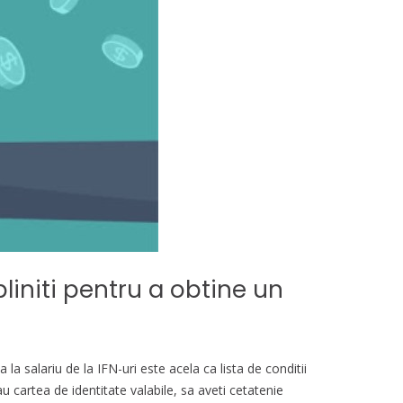
pliniti pentru a obtine un
a salariu de la IFN-uri este acela ca lista de conditii
au cartea de identitate valabile, sa aveti cetatenie