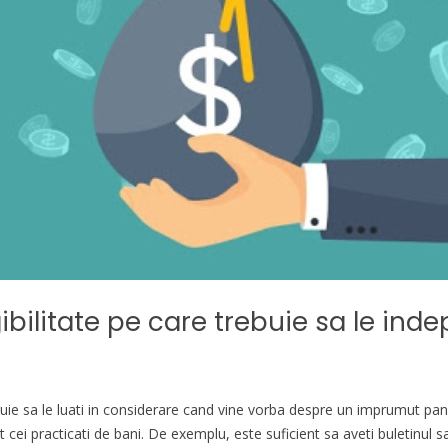
ibilitate pe care trebuie sa le inde
ie sa le luati in considerare cand vine vorba despre un imprumut pana l
t cei practicati de bani. De exemplu, este suficient sa aveti buletinul s