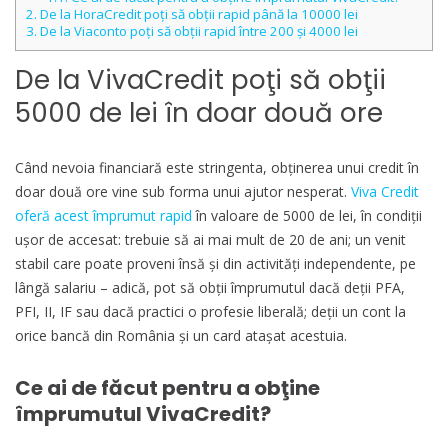
2.
De la HoraCredit poţi să obţii rapid până la 10000 lei
3.
De la Viaconto poţi să obţii rapid între 200 și 4000 lei
De la VivaCredit poţi să obţii
5000 de lei în doar două ore
Când nevoia financiară este stringenta, obţinerea unui credit în
doar două ore vine sub forma unui ajutor nesperat.
Viva Credit
oferă acest împrumut rapid
în valoare de 5000 de lei, în condiţii
uşor de accesat: trebuie să ai mai mult de 20 de ani; un venit
stabil care poate proveni însă şi din activităţi independente, pe
lângă salariu – adică, pot să obţii împrumutul dacă deţii PFA,
PFI, II, IF sau dacă practici o profesie liberală; deţii un cont la
orice bancă din România şi un card atașat acestuia.
Ce ai de făcut pentru a obţine
împrumutul VivaCredit?