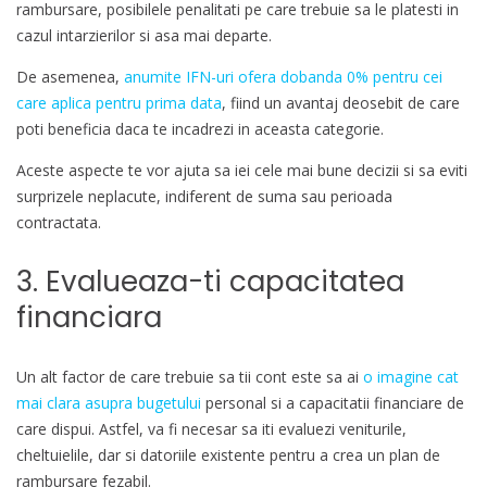
rambursare, posibilele penalitati pe care trebuie sa le platesti in
cazul intarzierilor si asa mai departe.
De asemenea,
anumite IFN-uri ofera dobanda 0% pentru cei
care aplica pentru prima data
, fiind un avantaj deosebit de care
poti beneficia daca te incadrezi in aceasta categorie.
Aceste aspecte te vor ajuta sa iei cele mai bune decizii si sa eviti
surprizele neplacute, indiferent de suma sau perioada
contractata.
3. Evalueaza-ti capacitatea
financiara
Un alt factor de care trebuie sa tii cont este sa ai
o imagine cat
mai clara asupra bugetului
personal si a capacitatii financiare de
care dispui. Astfel, va fi necesar sa iti evaluezi veniturile,
cheltuielile, dar si datoriile existente pentru a crea un plan de
rambursare fezabil.