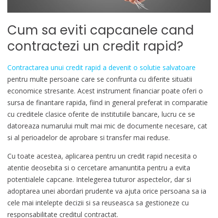
Cum sa eviti capcanele cand
contractezi un credit rapid?
Contractarea unui credit rapid a devenit o solutie salvatoare
pentru multe persoane care se confrunta cu diferite situatii
economice stresante. Acest instrument financiar poate oferi o
sursa de finantare rapida, fiind in general preferat in comparatie
cu creditele clasice oferite de institutiile bancare, lucru ce se
datoreaza numarului mult mai mic de documente necesare, cat
si al perioadelor de aprobare si transfer mai reduse.
Cu toate acestea, aplicarea pentru un credit rapid necesita o
atentie deosebita si o cercetare amanuntita pentru a evita
potentialele capcane. Intelegerea tuturor aspectelor, dar si
adoptarea unei abordari prudente va ajuta orice persoana sa ia
cele mai intelepte decizii si sa reuseasca sa gestioneze cu
responsabilitate creditul contractat.