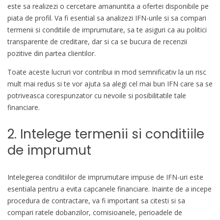
este sa realizezi o cercetare amanuntita a ofertei disponibile pe
piata de profil. Va fi esential sa analizezi IFN-urile si sa compari
termenii si conditiile de imprumutare, sa te asiguri ca au politici
transparente de creditare, dar si ca se bucura de recenzii
pozitive din partea clientilor.
Toate aceste lucruri vor contribui in mod semnificativ la un risc
mult mai redus si te vor ajuta sa alegi cel mai bun IFN care sa se
potriveasca corespunzator cu nevoile si posibilitatile tale
financiare.
2. Intelege termenii si conditiile
de imprumut
Intelegerea conditiilor de imprumutare impuse de IFN-uri este
esentiala pentru a evita capcanele financiare. Inainte de a incepe
procedura de contractare, va fi important sa citesti si sa
compari ratele dobanzilor, comisioanele, perioadele de