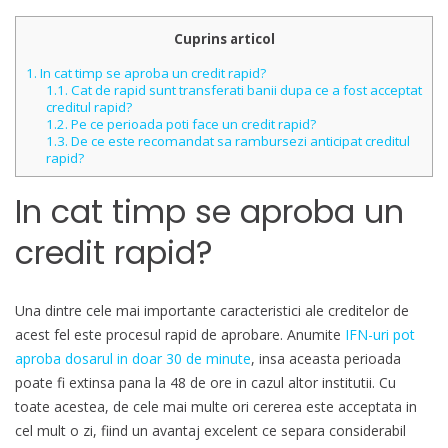
Cuprins articol
1.
In cat timp se aproba un credit rapid?
1.1.
Cat de rapid sunt transferati banii dupa ce a fost acceptat
creditul rapid?
1.2.
Pe ce perioada poti face un credit rapid?
1.3.
De ce este recomandat sa rambursezi anticipat creditul
rapid?
In cat timp se aproba un
credit rapid?
Una dintre cele mai importante caracteristici ale creditelor de
acest fel este procesul rapid de aprobare. Anumite
IFN-uri pot
aproba dosarul in doar 30 de minute
, insa aceasta perioada
poate fi extinsa pana la 48 de ore in cazul altor institutii. Cu
toate acestea, de cele mai multe ori cererea este acceptata in
cel mult o zi, fiind un avantaj excelent ce separa considerabil