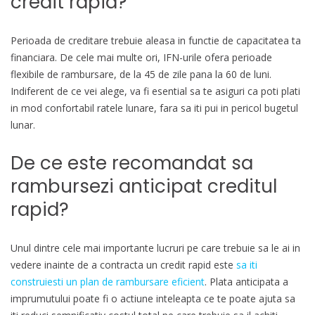
credit rapid?
Perioada de creditare trebuie aleasa in functie de capacitatea ta
financiara. De cele mai multe ori, IFN-urile ofera perioade
flexibile de rambursare, de la 45 de zile pana la 60 de luni.
Indiferent de ce vei alege, va fi esential sa te asiguri ca poti plati
in mod confortabil ratele lunare, fara sa iti pui in pericol bugetul
lunar.
De ce este recomandat sa
rambursezi anticipat creditul
rapid?
Unul dintre cele mai importante lucruri pe care trebuie sa le ai in
vedere inainte de a contracta un credit rapid este
sa iti
construiesti un plan de rambursare eficient
. Plata anticipata a
imprumutului poate fi o actiune inteleapta ce te poate ajuta sa