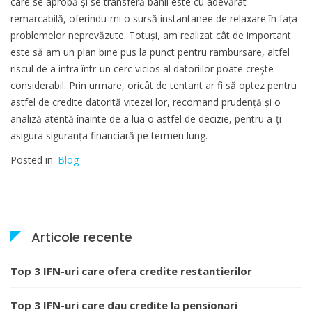
care se aprobă și se transferă banii este cu adevărat
remarcabilă, oferindu-mi o sursă instantanee de relaxare în fața
problemelor neprevăzute. Totuși, am realizat cât de important
este să am un plan bine pus la punct pentru rambursare, altfel
riscul de a intra într-un cerc vicios al datoriilor poate crește
considerabil. Prin urmare, oricât de tentant ar fi să optez pentru
astfel de credite datorită vitezei lor, recomand prudență și o
analiză atentă înainte de a lua o astfel de decizie, pentru a-ți
asigura siguranța financiară pe termen lung.
Posted in:
Blog
Articole recente
Top 3 IFN-uri care ofera credite restantierilor
Top 3 IFN-uri care dau credite la pensionari