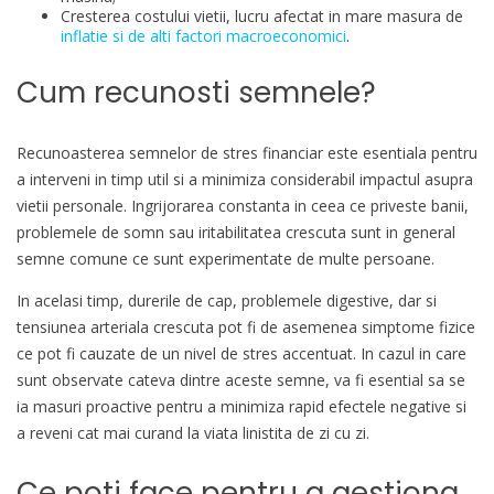
Cresterea costului vietii, lucru afectat in mare masura de
inflatie si de alti factori macroeconomici
.
Cum recunosti semnele?
Recunoasterea semnelor de stres financiar este esentiala pentru
a interveni in timp util si a minimiza considerabil impactul asupra
vietii personale. Ingrijorarea constanta in ceea ce priveste banii,
problemele de somn sau iritabilitatea crescuta sunt in general
semne comune ce sunt experimentate de multe persoane.
In acelasi timp, durerile de cap, problemele digestive, dar si
tensiunea arteriala crescuta pot fi de asemenea simptome fizice
ce pot fi cauzate de un nivel de stres accentuat. In cazul in care
sunt observate cateva dintre aceste semne, va fi esential sa se
ia masuri proactive pentru a minimiza rapid efectele negative si
a reveni cat mai curand la viata linistita de zi cu zi.
Ce poti face pentru a gestiona