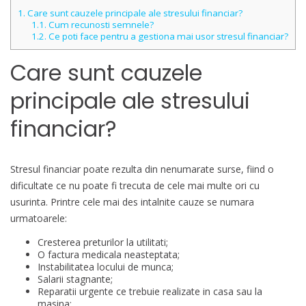
1.
Care sunt cauzele principale ale stresului financiar?
1.1.
Cum recunosti semnele?
1.2.
Ce poti face pentru a gestiona mai usor stresul financiar?
Care sunt cauzele
principale ale stresului
financiar?
Stresul financiar poate rezulta din nenumarate surse, fiind o
dificultate ce nu poate fi trecuta de cele mai multe ori cu
usurinta. Printre cele mai des intalnite cauze se numara
urmatoarele:
Cresterea preturilor la utilitati;
O factura medicala neasteptata;
Instabilitatea locului de munca;
Salarii stagnante;
Reparatii urgente ce trebuie realizate in casa sau la
masina;