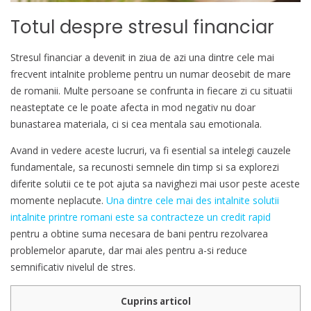
Totul despre stresul financiar
Stresul financiar a devenit in ziua de azi una dintre cele mai
frecvent intalnite probleme pentru un numar deosebit de mare
de romanii. Multe persoane se confrunta in fiecare zi cu situatii
neasteptate ce le poate afecta in mod negativ nu doar
bunastarea materiala, ci si cea mentala sau emotionala.
Avand in vedere aceste lucruri, va fi esential sa intelegi cauzele
fundamentale, sa recunosti semnele din timp si sa explorezi
diferite solutii ce te pot ajuta sa navighezi mai usor peste aceste
momente neplacute.
Una dintre cele mai des intalnite solutii
intalnite printre romani este sa contracteze un credit rapid
pentru a obtine suma necesara de bani pentru rezolvarea
problemelor aparute, dar mai ales pentru a-si reduce
semnificativ nivelul de stres.
Cuprins articol