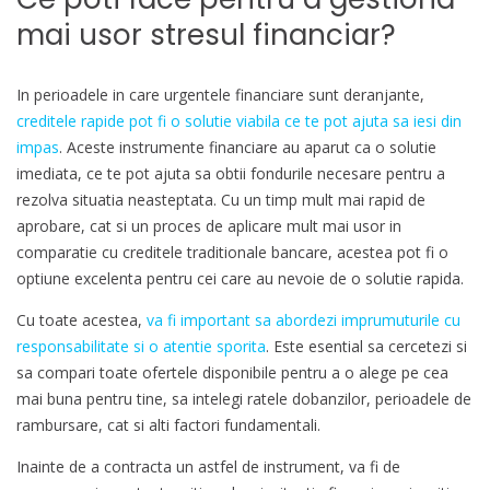
mai usor stresul financiar?
In perioadele in care urgentele financiare sunt deranjante,
creditele rapide pot fi o solutie viabila ce te pot ajuta sa iesi din
impas
. Aceste instrumente financiare au aparut ca o solutie
imediata, ce te pot ajuta sa obtii fondurile necesare pentru a
rezolva situatia neasteptata. Cu un timp mult mai rapid de
aprobare, cat si un proces de aplicare mult mai usor in
comparatie cu creditele traditionale bancare, acestea pot fi o
optiune excelenta pentru cei care au nevoie de o solutie rapida.
Cu toate acestea,
va fi important sa abordezi imprumuturile cu
responsabilitate si o atentie sporita
. Este esential sa cercetezi si
sa compari toate ofertele disponibile pentru a o alege pe cea
mai buna pentru tine, sa intelegi ratele dobanzilor, perioadele de
rambursare, cat si alti factori fundamentali.
Inainte de a contracta un astfel de instrument, va fi de